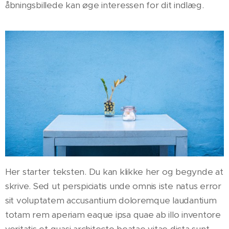
åbningsbillede kan øge interessen for dit indlæg.
Her starter teksten. Du kan klikke her og begynde at
skrive. Sed ut perspiciatis unde omnis iste natus error
sit voluptatem accusantium doloremque laudantium
totam rem aperiam eaque ipsa quae ab illo inventore
veritatis et quasi architecto beatae vitae dicta sunt