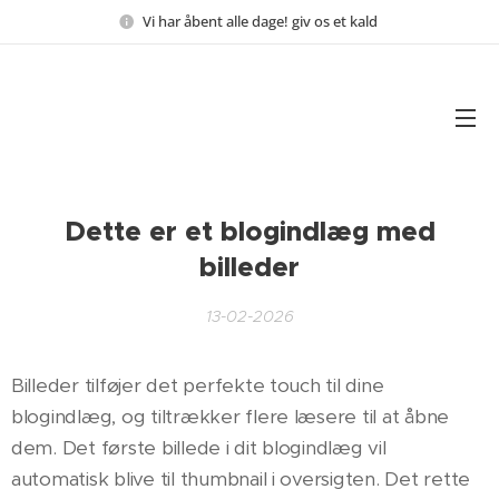
Vi har åbent alle dage! giv os et kald
Dette er et blogindlæg med
billeder
13-02-2026
Billeder tilføjer det perfekte touch til dine
blogindlæg, og tiltrækker flere læsere til at åbne
dem. Det første billede i dit blogindlæg vil
automatisk blive til thumbnail i oversigten. Det rette